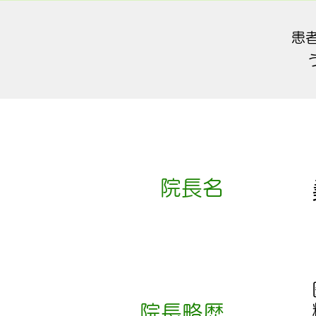
患
院長名
院長略歴