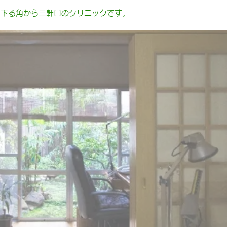
社下る角から三軒目のクリニックです。