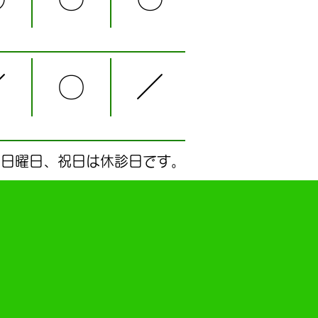
／
〇
／
、日曜日、祝日は休診日です。