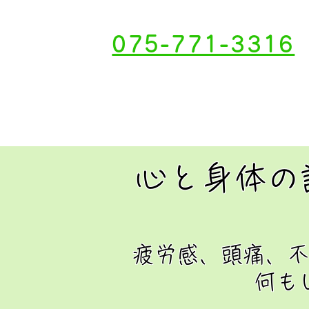
075-771-3316
心と身体の
疲労感、頭痛、不
何も