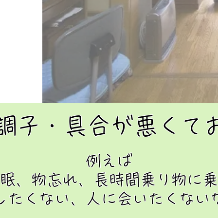
調子・具合が悪くて
例えば
眠、物忘れ、長時間乗り物に乗
したくない、人に会いたくない