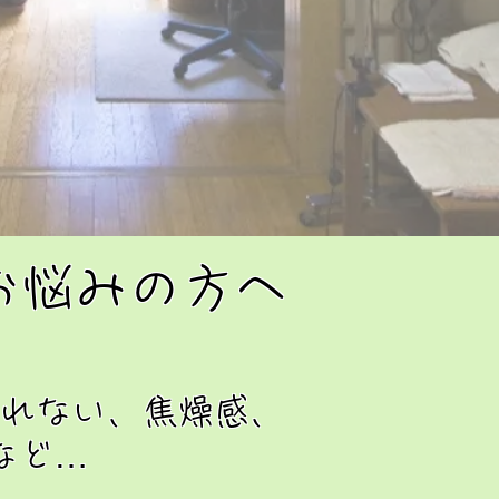
お悩みの方へ
れない、焦燥感、
など…