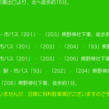
 2番出口より、北へ徒歩約15分。
- 市バス「201」・「203」熊野神社下車、徒歩
 市バス「201」・「203」・「204」・「93」
 市バス「201」・「203」・「206」熊野神社下
駅 - 市バス「93」・「202」・「204」熊野
ス「206」熊野神社下車、徒歩約1分。
いませんが、近隣に有料駐車場がございますので