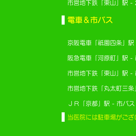
市営地下鉄「東山」駅 -
電車＆市バス
京阪電車「祇園四条」駅 
阪急電車「河原町」駅 -
市営地下鉄「東山」駅 -
市営地下鉄「丸太町三条」
ＪＲ「京都」駅 - 市バ
当医院には駐車場がござ