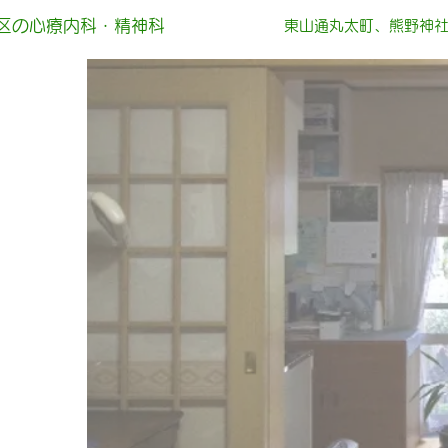
区の心療内科・精神科
東山通丸太町、熊野神