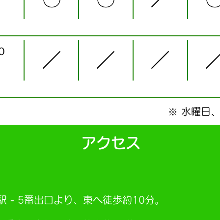
０
／
／
／
※ 水曜日
アクセス
 - 5番出口より、東へ徒歩約10分。